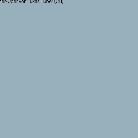
er-Oper von Lukas Huber (CH)