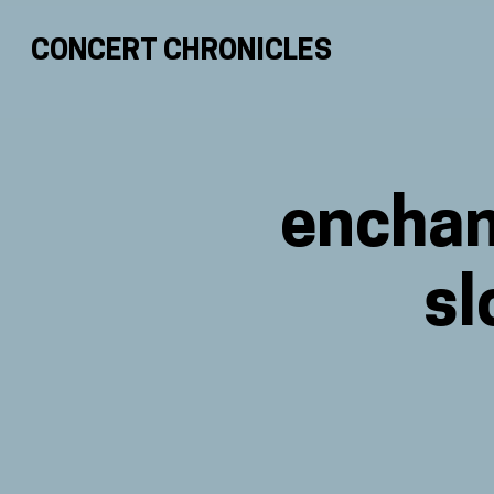
CONCERT CHRONICLES
enchan
sl