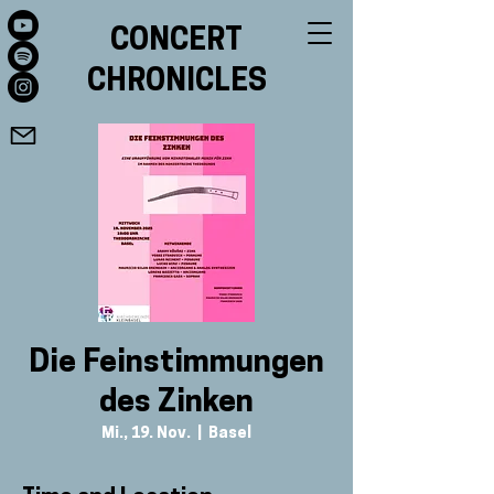
CONCERT
CHRONICLES
Die Feinstimmungen
des Zinken
Mi., 19. Nov.
  |  
Basel